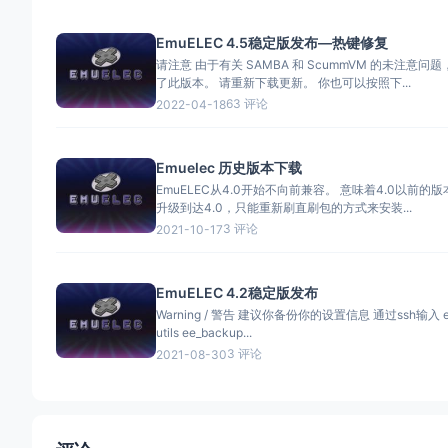
EmuELEC 4.5稳定版发布—热键修复
请注意 由于有关 SAMBA 和 ScummVM 的未注意问
了此版本。 请重新下载更新。 你也可以按照下...
63 评论
2022-04-18
Emuelec 历史版本下载
EmuELEC从4.0开始不向前兼容。 意味着4.0以前的版本不能通过
升级到达4.0，只能重新刷直刷包的方式来安装...
3 评论
2021-10-17
EmuELEC 4.2稳定版发布
Warning / 警告 建议你备份你的设置信息 通过ssh输入 emuelec-
utils ee_backup...
3 评论
2021-08-30