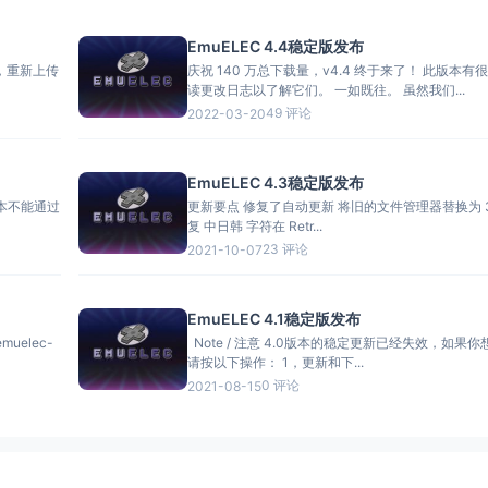
EmuELEC 4.4稳定版发布
题，重新上传
庆祝 140 万总下载量，v4.4 终于来了！ 此版本
读更改日志以了解它们。 一如既往。 虽然我们...
49 评论
2022-03-20
EmuELEC 4.3稳定版发布
更新要点 修复了自动更新 将旧的文件管理器替换为 351Files 修
复 中日韩 字符在 Retr...
23 评论
2021-10-07
EmuELEC 4.1稳定版发布
Note / 注意 4.0版本的稳定更新已经失效，如果
请按以下操作： 1，更新和下...
0 评论
2021-08-15