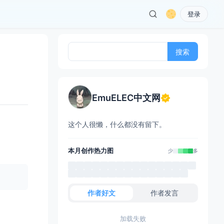
登录
搜
索：
EmuELEC中文网
这个人很懒，什么都没有留下。
本月创作热力图
少
多
作者好文
作者发言
加载失败