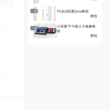
5
PS自动匹配bios教程
教程
小容量TF卡刷入大镜像教
6
程
教程
下一篇
移动最新机顶盒b863av3.2m、e900v22d、e900v22c运行emuelec