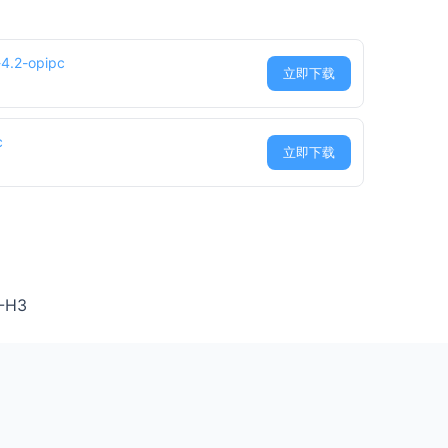
.2-opipc
立即下载
c
立即下载
-H3