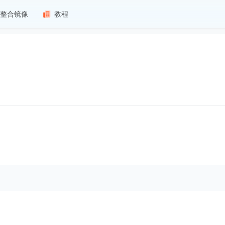
整合镜像
教程