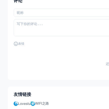
评论
表情
友情链接
WIFI之路
Lovestu