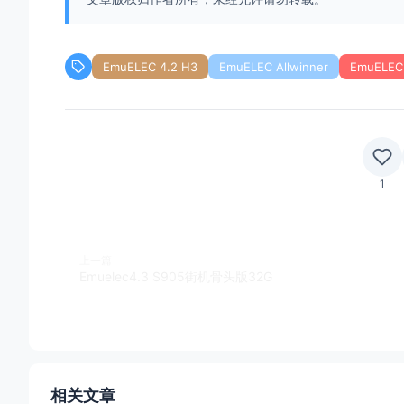
EmuELEC 4.2 H3
EmuELEC Allwinner
EmuELEC
1
上一篇
Emuelec4.3 S905街机骨头版32G
相关文章