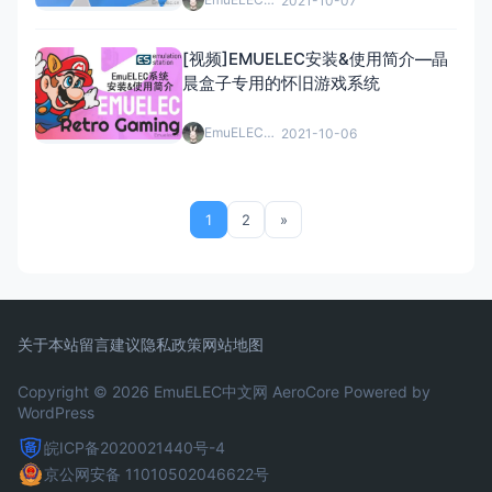
2021-10-07
[视频]EMUELEC安装&使用简介—晶
晨盒子专用的怀旧游戏系统
EmuELEC中文网
2021-10-06
1
2
»
关于本站
留言建议
隐私政策
网站地图
Copyright © 2026 EmuELEC中文网
AeroCore
Powered by
WordPress
皖ICP备2020021440号-4
京公网安备 11010502046622号