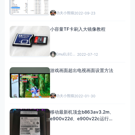
功夫小熊猫
2022-09-23
小容量TF卡刷入大镜像教程
EmuELEC中文网
2022-07-12
游戏画面超出电视画面设置方法
功夫小熊猫
2022-01-30
移动最新机顶盒b863av3.2m、
e900v22d、e900v22c运行
emuelec