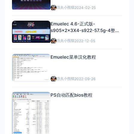
功夫小熊猫
2024-02-25
Emuelec 4.6-正式版-
s905x2x3X4-s922-57.5g-4整合
包
功夫小熊猫
2022-12-05
Emuelec菜单汉化教程
功夫小熊猫
2022-09-26
PS自动匹配bios教程