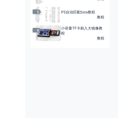
5
PS自动匹配bios教程
教程
小容量TF卡刷入大镜像教
6
程
教程