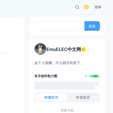
登录
搜
索：
EmuELEC中文网
这个人很懒，什么都没有留下。
本月创作热力图
少
多
作者好文
作者发言
加载失败