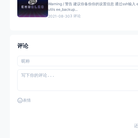
Warning / 警告 建议你备份你的设置信息 通过ssh输入 emuelec-
utils ee_backup...
3 评论
2021-08-30
评论
表情