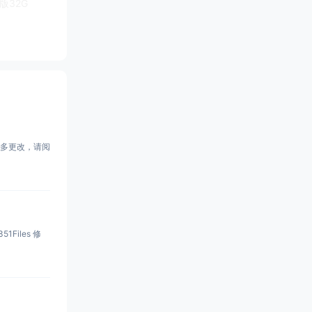
头版32G
有很多更改，请阅