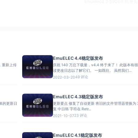
Emuelec4.3 S905街机骨
EmuELEC 4.4稳定版发布
题，重新上传
庆祝 140 万总下载量，v4.4 终于来了！ 此版本
读更改日志以了解它们。 一如既往。 虽然我们...
49 评论
2022-03-20
EmuELEC 4.3稳定版发布
更新要点 修复了自动更新 将旧的文件管理器替换为 351Files 修
复 中日韩 字符在 Retr...
23 评论
2021-10-07
EmuELEC 4.1稳定版发布