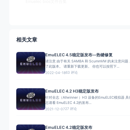
Emuelec bios文件合集
相关文章
EmuELEC 4.5稳定版发布—热键修复
请注意 由于有关 SAMBA 和 ScummVM 的未注意问
了此版本。 请重新下载更新。 你也可以按照下...
63 评论
2022-04-18
EmuELEC 4.2 H3稳定版发布
针对全志（Allwinner ）H3 设备的EmuELEC模拟器 具体的更新日
志请看 EmuELEC 4.2的发布...
27 评论
2021-12-07
EmuELEC 4.2稳定版发布