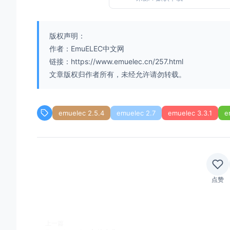
版权声明：
作者：EmuELEC中文网
链接：https://www.emuelec.cn/257.html
文章版权归作者所有，未经允许请勿转载。
emuelec 2.5.4
emuelec 2.7
emuelec 3.3.1
e
点赞
上一篇