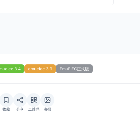
muelec 3.4
emuelec 3.9
EmuElEC正式版
收藏
分享
二维码
海报