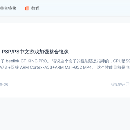
整合镜像
教程
28GB PSP/PS中文游戏加强整合镜像
NG PRO。 话说这个盒子的性能还是很棒的，CPU是S922X
9-06
9.9W+