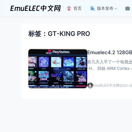
首页
版本发布
标签：GT-KING PRO
Emuelec4.2 1
前几天入手了一个电视盒子 beelink GT-KI
-H。 四核 ARM Cortex-A73 +双核 ARM Cortex-A53+ARM Mali-G52 MP4。 这个性能目前是电视盒
子里面最顶级
EmuELEC中文网
2021-0