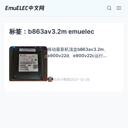
标签：b863av3.2m emuelec
移动最新机顶盒b863av3.2m、
e900v22d、e900v22c运行
emuelec
功夫小熊猫
2021-12-26