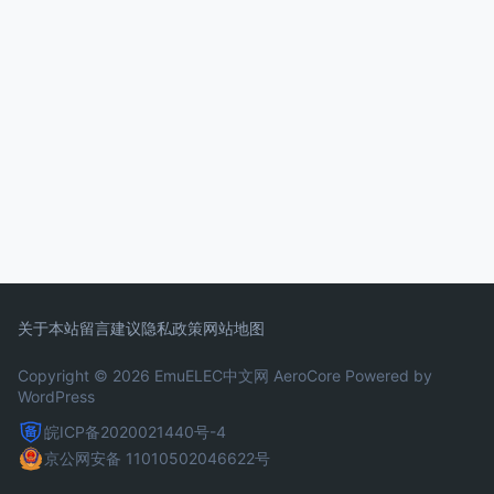
关于本站
留言建议
隐私政策
网站地图
Copyright © 2026 EmuELEC中文网
AeroCore
Powered by
WordPress
皖ICP备2020021440号-4
京公网安备 11010502046622号