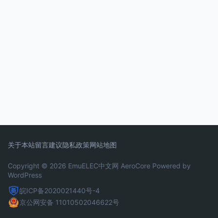
关于本站
留言建议
隐私政策
网站地图
Copyright © 2026 EmuELEC中文网
AeroCore
Powered by
WordPress
皖ICP备2020021440号-4
京公网安备 11010502046622号