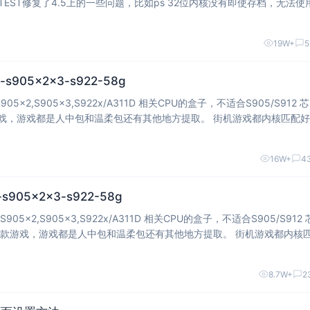
ds、psp模拟器等一些问
19W+
5
-s905x2x3-s922-58g
x2,S905x3,S922x/A311D 相关CPU的盒子，不适合S905/S912 
戏都是人中包和温柔包还有其他地方提取。 街机游戏都内核匹配好了，
现红屏了。 个别游戏遇到红屏幕或者卡顿的话光标停留在游
16W+
4
s905x2x3-s922-58g
x2,S905x3,S922x/A311D 相关CPU的盒子，不适合S905/S912 
，不会出现红屏了。 个别游戏遇到红屏幕或者卡顿
8.7W+
2