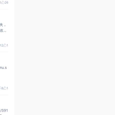
1
26
件夹，
12
1
8
1
/S91