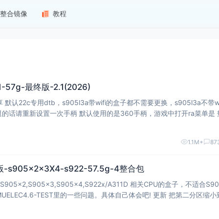
整合镜像
教程
57g-最终版-2.1(2026)
或者长按选择键 遇到游戏无法退出
1.1M+
87
版-s905x2x3X4-s922-57.5g-4整合包
x2,S905x3,S905x4,S922x/A311D 相关CPU的盒子，不适合S90
b