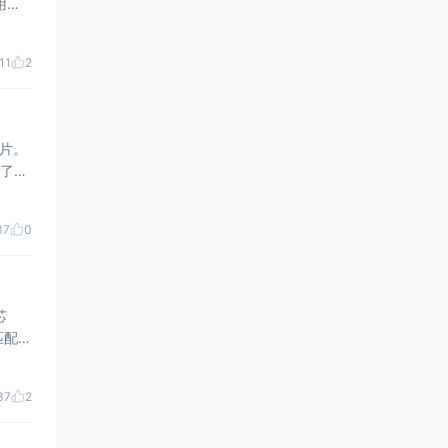
11
2
芯片。
37
0
芯
37
2