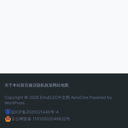
关于本站
留言建议
隐私政策
网站地图
Copyright © 2026 EmuELEC中文网
AeroCore
Powered by
WordPress
皖ICP备2020021440号-4
京公网安备 11010502046622号